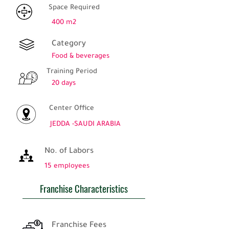
Space Required
400 m2
Category
Food & beverages
Training Period
20 days
Center Office
JEDDA -SAUDI ARABIA
No. of Labors
15 employees
Franchise Characteristics
Franchise Fees