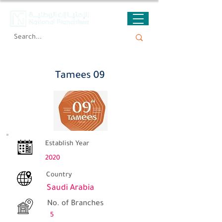
Tamees 09
Tamees 09
Establish Year
2020
Country
Saudi Arabia
No. of Branches
5