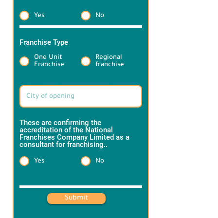
Yes
No
Franchise Type
*
One Unit
Regional
Franchise
franchise
Target Brand information:
These are confirming the
accreditation of the National
Franchises Company Limited as a
consultant for franchising..
*
Yes
No
Heading 1
Submit