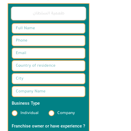
اهالي مكة و زوار بيت الله الحرام بطريقة 
حديثة و متطورة , و ذلك لتسهيل التعامل 
مع العميل و سرعة الأداء و جودة الطلب 
ليستطيع العميل الوصول الى ما يبحث عنه 
بسهولة سواء كان داخل سيارته او خارجها
Business Type
*
Individual
Company
Franchise owner or have experience ?
*