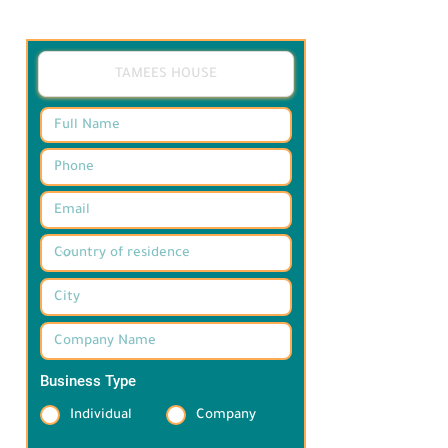
Business Type
*
Individual
Company