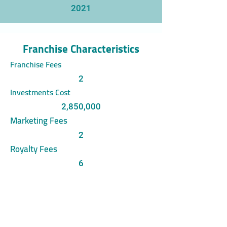
2021
Franchise Characteristics
Franchise Fees
2
Investments Cost
2,850,000
Marketing Fees
2
Royalty Fees
6