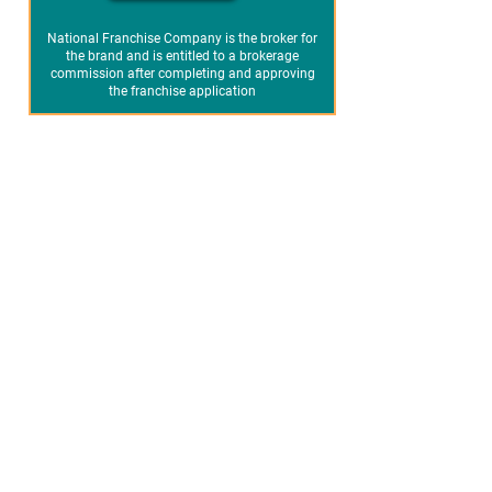
National Franchise Company is the broker for
the brand and is entitled to a brokerage
commission after completing and approving
the franchise application