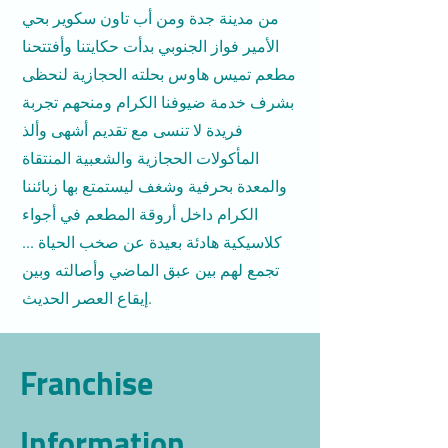
من مدينة جدة ومن أب تاون سكوير بحي
الأمير فواز الجنوبي بدأت حكايتنا وأفتتحنا
مطعم تميس هاوس بحلته الحجازية لنحظى
بشرف خدمة ضيوفنا الكرام ومنحهم تجربة
فريدة لا تنسى مع تقديم أشهى وألذ
المأكولات الحجازية والشعبية المنتقاة
والمعدة بحرفية وشغف ليستمتع بها زبائننا
الكرام داخل أروقة المطعم في أجواء
كلاسيكية هادئة بعيدة عن صخب الحياة ...
تجمع لهم بين عبق الماضي وأصالته وبين
إيقاع العصر الحديث.
Franchise
Information