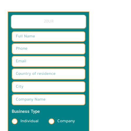
Business Type
*
Individual
Company