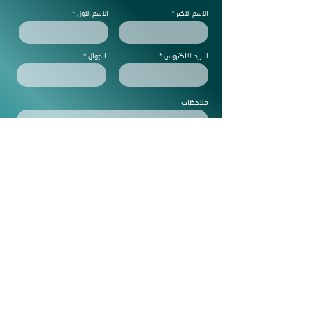
الاسم الاخير
الاسم الاول
البريد الالكتروني
الجوال
ملاحظات
Subscribe to get exclusive
updtes
ارسل
المملكة العربية السعودية - الدمام
info@nf.com.sa