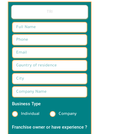
Business Type
*
Individual
Company
Franchise owner or have experience ?
*