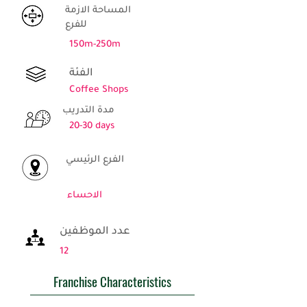
المساحة الازمة
للفرع
150m-250m
الفئة
Coffee Shops
مدة التدريب
20-30 days
الفرع الرئيسي
الاحساء
عدد الموظفين
12
Franchise Characteristics