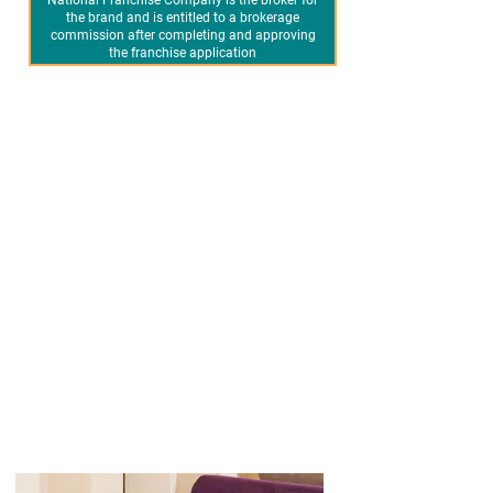
National Franchise Company is the broker for
the brand and is entitled to a brokerage
commission after completing and approving
the franchise application