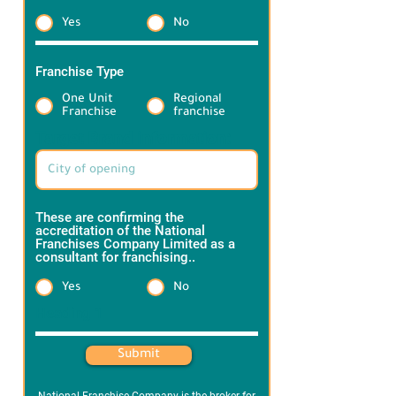
Yes
No
Franchise Type
*
One Unit
Regional
Franchise
franchise
Target Brand information:
These are confirming the
accreditation of the National
Franchises Company Limited as a
consultant for franchising..
*
Yes
No
Heading 1
Submit