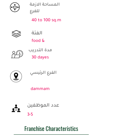
المساحة الازمة
للفرع
40 to 100 sq.m
الفئة
food &
مدة التدريب
30 dayes
الفرع الرئيسي
dammam
عدد الموظفين
3-5
Franchise Characteristics