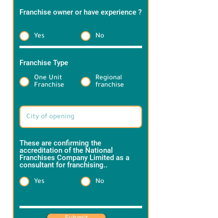
Franchise owner or have experience ?
*
Yes
No
Franchise Type
*
One Unit
Regional
Franchise
franchise
Target Brand information:
These are confirming the
accreditation of the National
Franchises Company Limited as a
consultant for franchising..
*
Yes
No
Heading 1