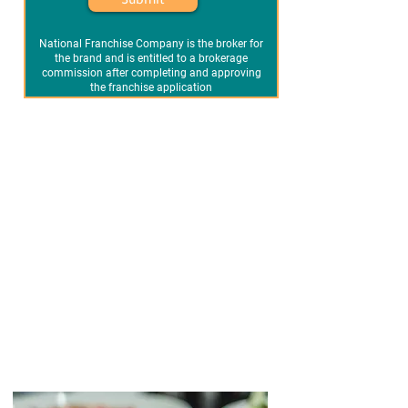
Submit
National Franchise Company is the broker for
the brand and is entitled to a brokerage
commission after completing and approving
the franchise application