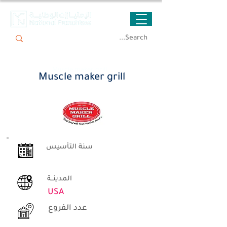
Muscle maker grill
Muscle maker grill
سنة التأسيس
المدينــة
USA
عدد الفروع