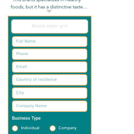
foods, but it has a distinctive taste 
because of its amazing sauces that are 
high in protein. Also, the menu is 
varied in many American, Italian, 
Mexican and Chinese dishes.

هذا البراند متخصص في الاكلات الصحيه 
ولان ذات الطعم الميمز بسبب صلصاته 
العجيبه و العاليه بالبروتين.وايضا تنوع 
المنيو بالعديد من الاطباق الامريكيه 
والايطاليه والمكسيكيه والصينيه
Business Type
*
Individual
Company