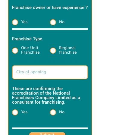
Franchise owner or have experience ?
*
Yes
No
Franchise Type
*
One Unit
Regional
Franchise
franchise
Target Brand information:
These are confirming the
accreditation of the National
Franchises Company Limited as a
consultant for franchising..
*
Yes
No
Heading 1