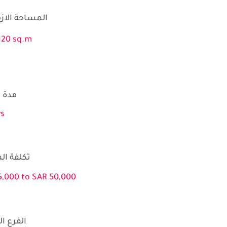
المساحة الازم
120 sq.m
مدة ا
ys
تكلفة المعدات
5,000 to SAR 50,000
الفرع الرئيسي