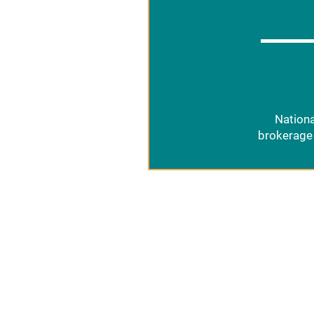
Nationa
brokerage 