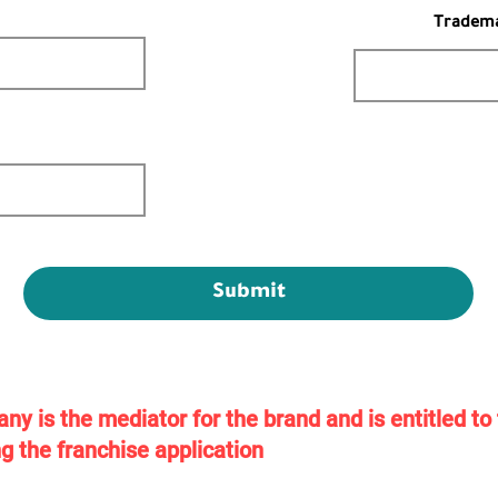
Trademar
Submit
y is the mediator for the brand and is entitled t
g the franchise application