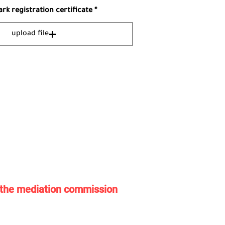
k registration certificate
upload file
o the mediation commission