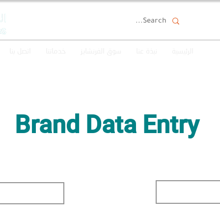
الرئيسية
نبذة عنا
سوق الفرنشايز
خدماتنا
اتصل بنا
Brand Data Entry