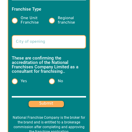
Franchise Type
*
One Unit
Regional
Franchise
franchise
Target Brand information:
These are confirming the
accreditation of the National
Franchises Company Limited as a
consultant for franchising..
*
Yes
No
Heading 1
Submit
National Franchise Company is the broker for
the brand and is entitled to a brokerage
commission after completing and approving
the franchise application