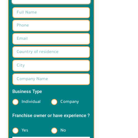
Business Type
*
Individual
Company
Franchise owner or have experience ?
*
Yes
No