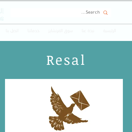
الرئيسية
نبذة عنا
سوق الفرنشايز
خدماتنا
اتصل بنا
Resal