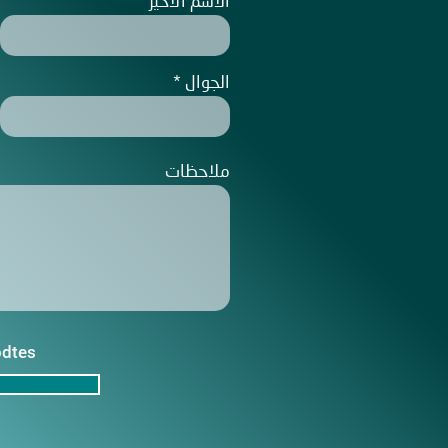
الاسم الاخير
الجوال
ملاحظات
pdtes