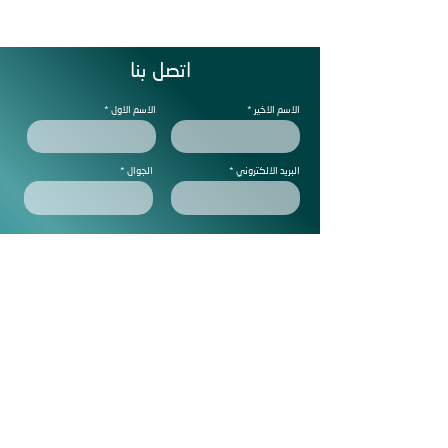
اتصل بنا
الاسم الاخير
الاسم الاول
البريد الالكتروني
الجوال
ملاحظات
Subscribe to get exclusive
updtes
ارسل