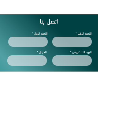
اتصل بنا
الاسم الاخير
الاسم الاول
البريد الالكتروني
الجوال
ملاحظات
Subscribe to get exclusive
updtes
ارسل