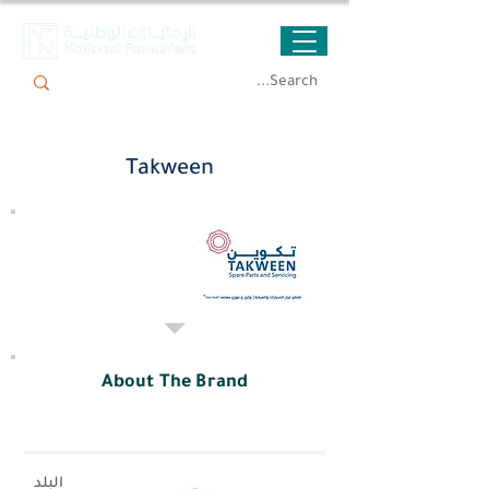
Takween
About The Brand
البلد