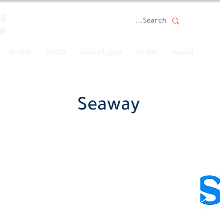
الرئيسية
نبذة عنا
سوق الفرنشايز
خدماتنا
اتصل بنا
Seaway