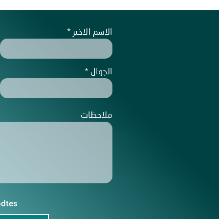
الاسم الاخير
الجوال
ملاحظات
pdtes