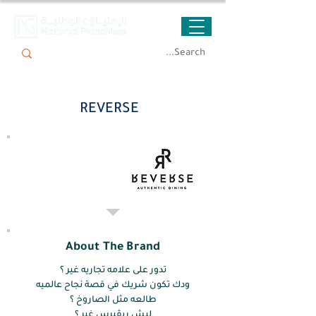
REVERSE
About The Brand
تدور على علامه تجاريه غير ؟
ودك تكون شريك في قصة نجاح عالميه
طالعه مثل الصاروخ ؟
ليش ريڤيرس غير ؟