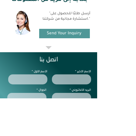
بحاجة إلى مزيد من المعلومات
"أرسل طلبًا للحصول على
استشارة مجانية من شركتنا."
Send Your Inquiry
اتصل بنا
الاسم الاخير
الاسم الاول
البريد الالكتروني
الجوال
ملاحظات