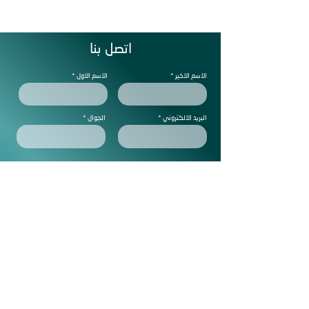
اتصل بنا
الاسم الاخير
الاسم الاول
البريد الالكتروني
الجوال
ملاحظات
Subscribe to get exclusive
updtes
ارسل