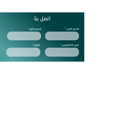
اتصل بنا
الاسم الاخير
الاسم الاول
البريد الالكتروني
الجوال
ملاحظات
Subscribe to get exclusive
updtes
ارسل