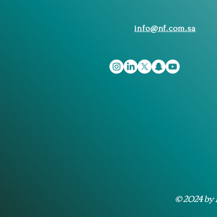
info@nf.com.sa
© 2024 by