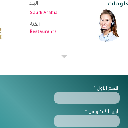
البلد
علومات
Saudi Arabia
الفئة
Restaurants
الاسم الاول
البريد الالكتروني