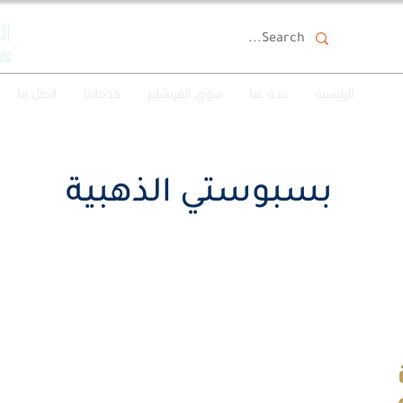
الرئيسية
نبذة عنا
سوق الفرنشايز
خدماتنا
اتصل بنا
بسبوستي الذهبية