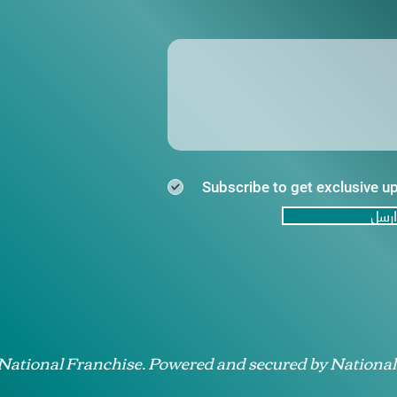
Subscribe to get exclusive u
ارسل
 National Franchise. Powered and secured by National