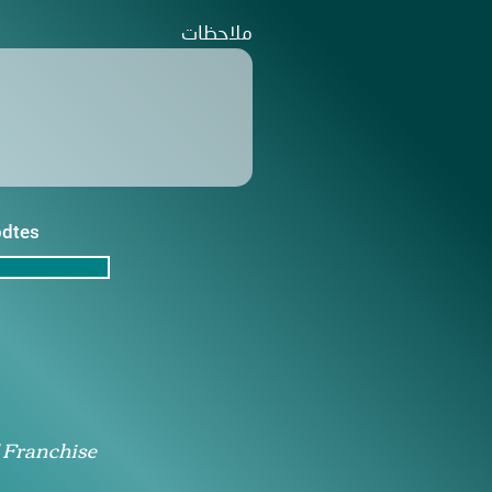
ملاحظات
pdtes
 Franchise